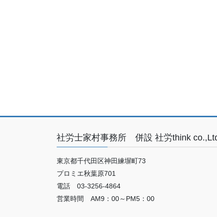
社労士家村事務所 併設 社労think co.,Ltd
東京都千代田区神田練塀町73
プロミエ秋葉原701
電話 03-3256-4864
営業時間 AM9：00～PM5：00