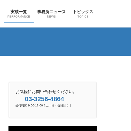
内
実績一覧
事務所ニュース
トピックス
PERFORMANCE
NEWS
TOPICS
お気軽にお問い合わせください。
03-3256-4864
受付時間 9:00-17:00 [ 土・日・祝日除く ]