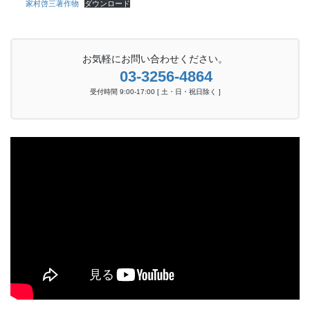
家村啓三著作物
ダウンロード
お気軽にお問い合わせください。
03-3256-4864
受付時間 9:00-17:00 [ 土・日・祝日除く ]