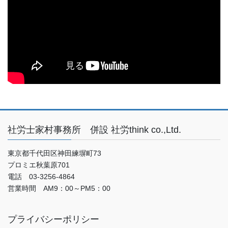
社労士家村事務所 併設 社労think co.,Ltd.
東京都千代田区神田練塀町73
プロミエ秋葉原701
電話 03-3256-4864
営業時間 AM9：00～PM5：00
プライバシーポリシー