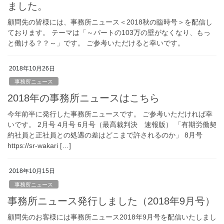
ました。
顧問先の皆様には、事務所ニュース＜2018秋の臨時号＞を配信し
ております。 テーマは「～パートの103万の壁がなくなり、もっ
と働ける？？～」です。 ご参考いただけると幸いです。
2018年10月26日
事務所ニュース
2018年の事務所ニュースはこちら
今年前半に発行した事務所ニュースです。 ご参考いただければ幸
いです。 2月号 4月号 6月号（最高裁判決 速報版） 「有期労働契
約社員と正社員との処遇の差はどこまで許されるのか」 8月号
https://sr-wakari […]
2018年10月15日
事務所ニュース
事務所ニュース発行しました（2018年9月号）
顧問先のお客様には事務所ニュース2018年9月号を配信いたしまし